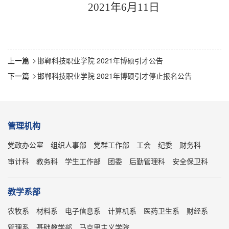
2021年6月11日
上一篇
邯郸科技职业学院 2021年博硕引才公告

下一篇
邯郸科技职业学院 2021年博硕引才停止报名公告

管理机构
党政办公室
组织人事部
党群工作部
工会
纪委
财务科
审计科
教务科
学生工作部
团委
后勤管理科
安全保卫科
教学系部
农牧系
材料系
电子信息系
计算机系
医药卫生系
财经系
管理系
基础教学部
马克思主义学院