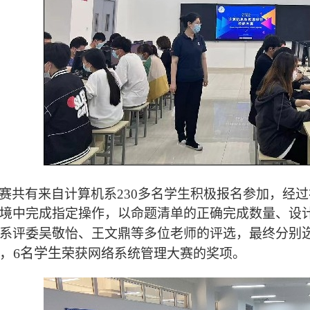
赛共有来自计算机系230多名学生积极报名参加，经
境中完成指定操作，以命题清单的正确完成数量、设
系评委吴敬怡、王文鼎等多位老师的评选，最终分别
，6名学生
荣获网络系统管理大赛的奖项。