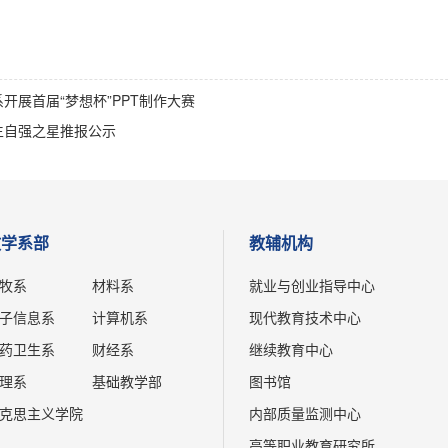
开展首届“梦想杯”PPT制作大赛
生自强之星推报公示
教学系部
教辅机构
牧系
材料系
就业与创业指导中心
子信息系
计算机系
现代教育技术中心
药卫生系
财经系
继续教育中心
理系
基础教学部
图书馆
克思主义学院
内部质量监测中心
高等职业教育研究所