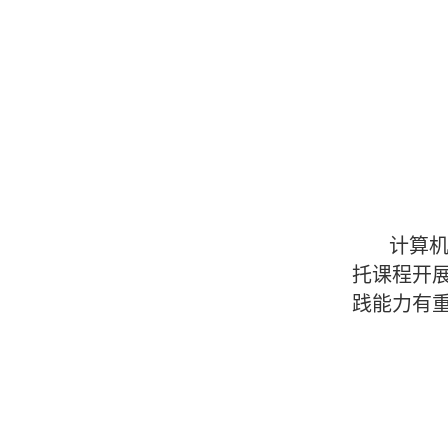
计算
托课程开展
践能力有