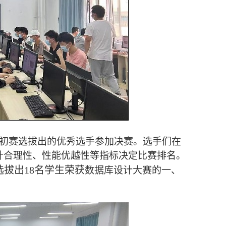
过初赛选拔出的优秀选手参加决赛。选手们在
计合理性、性能优越性等指标决定比赛排名。
选拔出18名学生荣获
数据库设计大赛的一、