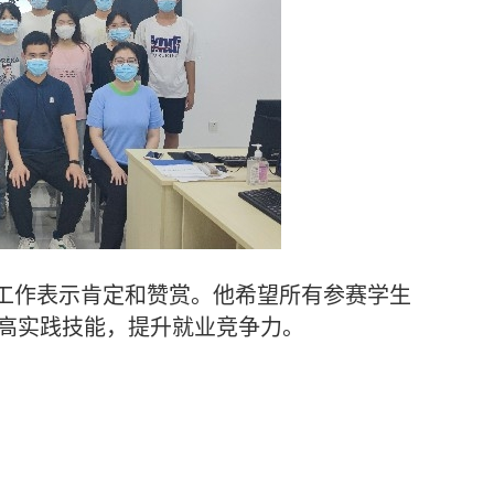
工作表示肯定和赞赏。他希望所有参赛学生
高实践技能，提升就业竞争力。