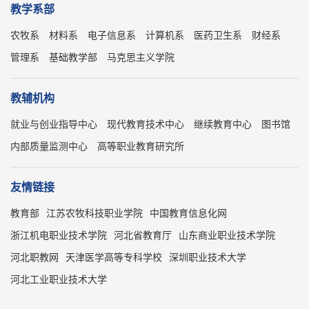
教学系部
农牧系
材料系
电子信息系
计算机系
医药卫生系
财经系
管理系
基础教学部
马克思主义学院
教辅机构
就业与创业指导中心
现代教育技术中心
继续教育中心
图书馆
内部质量监测中心
高等职业教育研究所
友情链接
教育部
江苏农牧科技职业学院
中国教育信息化网
浙江机电职业技术学院
河北省教育厅
山东商业职业技术学院
河北职教网
天津医学高等专科学校
深圳职业技术大学
河北工业职业技术大学