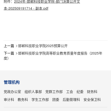
附件：
2024年-邯郸科技职业学院-部门决算公开文
本-202509191714 - 副本.pdf
上一篇
邯郸科技职业学院2025预算公开

下一篇
邯郸科技职业学院高等职业教育质量年度报告（2025年

度）
管理机构
党政办公室
组织人事部
党群工作部
工会
纪委
财务科
审计科
教务科
学生工作部
团委
后勤管理科
安全保卫科