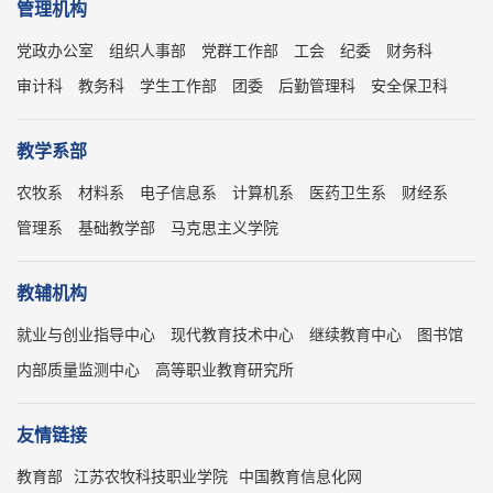
管理机构
党政办公室
组织人事部
党群工作部
工会
纪委
财务科
审计科
教务科
学生工作部
团委
后勤管理科
安全保卫科
教学系部
农牧系
材料系
电子信息系
计算机系
医药卫生系
财经系
管理系
基础教学部
马克思主义学院
教辅机构
就业与创业指导中心
现代教育技术中心
继续教育中心
图书馆
内部质量监测中心
高等职业教育研究所
友情链接
教育部
江苏农牧科技职业学院
中国教育信息化网