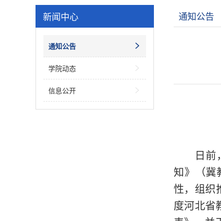
通知公告
新闻中心
通知公告

学院动态

信息公开

日前
知
》（
冀
性，组织
度河北省