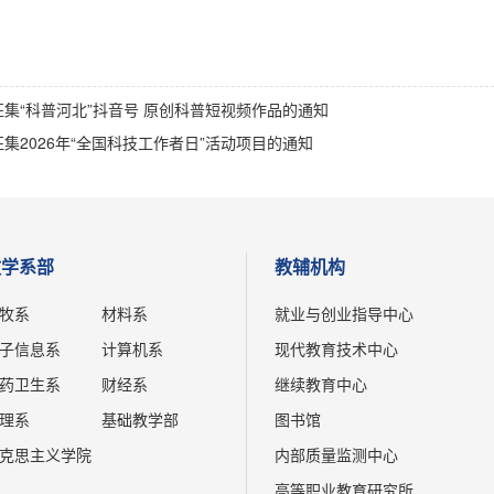
征集“科普河北”抖音号 原创科普短视频作品的通知
集2026年“全国科技工作者日”活动项目的通知
教学系部
教辅机构
牧系
材料系
就业与创业指导中心
子信息系
计算机系
现代教育技术中心
药卫生系
财经系
继续教育中心
理系
基础教学部
图书馆
克思主义学院
内部质量监测中心
高等职业教育研究所