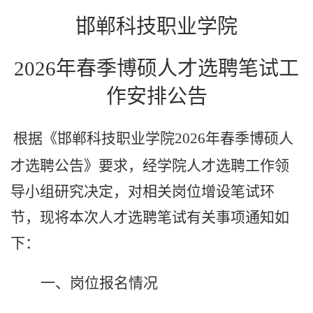
邯郸科技职业学院
202
6年春季
博硕
人才选聘
笔试工
作安排公告
根据《邯郸科技职业学院2026年春季博硕人
才选聘公告》要求，
经
学院人才选聘工作领
导小组
研究
决定，对相关岗位增设笔试环
节，现将本次人才选聘
笔试
有关事项通知如
下：
一、岗位报名情况