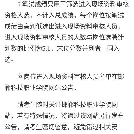
5.
笔试成绩只用于筛选
进入
现场资料审核
资格
人选
，不计入总成绩。每个岗位按笔试
成绩由高到低选出
进入
现场资料审核人员，
进入
现场资料审核人员的人数与岗位选聘计
划数的比例为
5:1，末位分数并列者一同入
选。
各岗位进入现场资料审核人员名单在邯
郸科技职业学院网站公告。
请考生随时关注
邯郸科技职业学院网
站
，若有特殊情况，将
通过该网站
另行发布
公告，请考生密切留意，避免错过相关安