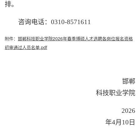
排。
咨询电话：
0310-8571611
附件：
邯郸科技职业学院2026年春季博硕人才选聘各岗位报名资格
初审通过人员名单.pdf
邯郸
科技职业学院
2026
年
4
月
10
日