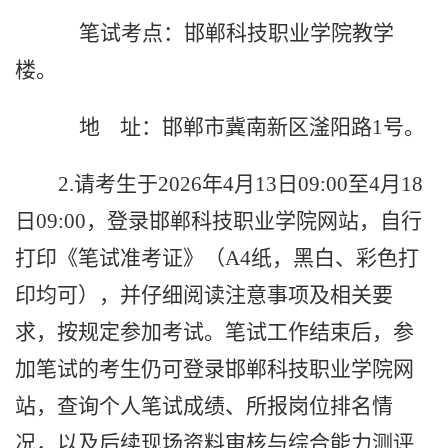
笔试考点：邯郸科技职业学院教学
楼
。
地
址：邯郸市冀南新区滏阳路
1号。
2.请考生于2026年4月13日09:00至4月18
日09:00，登录邯郸科技职业学院
网站，自行
打印《笔试准考证》（
A4纸，
黑白、彩色打
印均可），并仔细阅读注意事项及相关要
求，按规定参加考试。笔试工作结束后，参
加笔试的考生仍可登录邯郸科技职业学院网
站，查询个人笔试成绩、所报岗位排名情
况，以及后续现场资料审核与综合能力测评