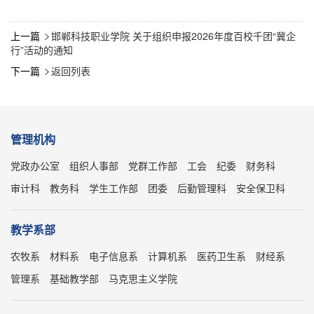
上一篇
邯郸科技职业学院 关于组织申报2026年度百校千团“冀企

行”活动的通知
下一篇
返回列表

管理机构
党政办公室
组织人事部
党群工作部
工会
纪委
财务科
审计科
教务科
学生工作部
团委
后勤管理科
安全保卫科
教学系部
农牧系
材料系
电子信息系
计算机系
医药卫生系
财经系
管理系
基础教学部
马克思主义学院