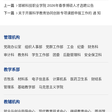
上一篇
邯郸科技职业学院 2026年春季博硕人才选聘公告

下一篇
关于开展科学教育协同创新专项课题申报工作的 通 知

管理机构
党政办公室
组织人事部
党群工作部
工会
纪委
财务科
审计科
教务科
学生工作部
团委
后勤管理科
安全保卫科
教学系部
农牧系
材料系
电子信息系
计算机系
医药卫生系
财经系
管理系
基础教学部
马克思主义学院
教辅机构
就业与创业指导中心
现代教育技术中心
继续教育中心
图书馆