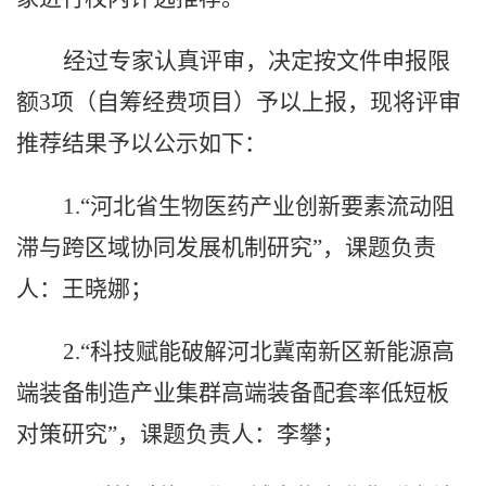
经过专家认真评审，决定按文件申报限
额
3
项（
自筹经费项目
）予以上报，现将评审
推荐结果予以公示
如下：
1.“
河北省生物医药产业创新要素流动阻
滞
与跨区域协同发展机制研究
”，
课题负责
人：王晓娜；
2.
“
科技赋能破解河北冀南新区新能源高
端装备制造产业集群高端装备配套率低短板
对策研究
”，
课题负责人：李攀；