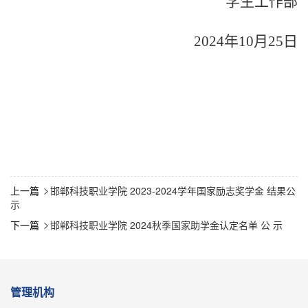
学生工作部
2024年10月25日
上一篇
邯郸科技职业学院 2023-2024学年国家励志奖学金 结果公

示
下一篇
邯郸科技职业学院 2024秋季国家助学金认定名单 公 示

管理机构