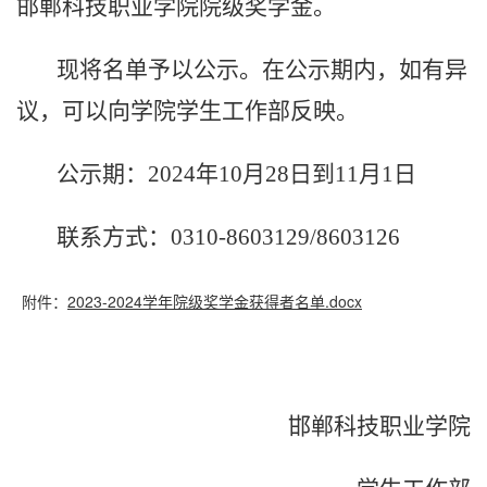
邯郸科技职业学院院级
奖学金。
现将名单予以公示。在公示期内，如有异
议，可以向学院学生工作
部
反映。
公示期：
202
4
年
10
月
28
日到
11
月
1
日
联系方式：
0310-
8603129/8603126
附件：
2023-2024学年院级奖学金获得者名单.docx
邯郸科技职业学院