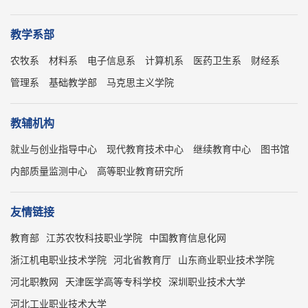
教学系部
农牧系
材料系
电子信息系
计算机系
医药卫生系
财经系
管理系
基础教学部
马克思主义学院
教辅机构
就业与创业指导中心
现代教育技术中心
继续教育中心
图书馆
内部质量监测中心
高等职业教育研究所
友情链接
教育部
江苏农牧科技职业学院
中国教育信息化网
浙江机电职业技术学院
河北省教育厅
山东商业职业技术学院
河北职教网
天津医学高等专科学校
深圳职业技术大学
河北工业职业技术大学