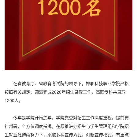
在省教育厅、省教育考试院的领导下，邯郸科技职业学院严格
按照有关规定，圆满完成2020年招生录取工作，高职专科共录取
1200人。
今年是学院开篇之年，学院党委对招生工作高度重视，提前安
排部署，全方位调度指挥，在原推进办招生与学生管理组和学院招
生就业处持续努力下，采取多种宣传方式，创新宣传模式，有重点