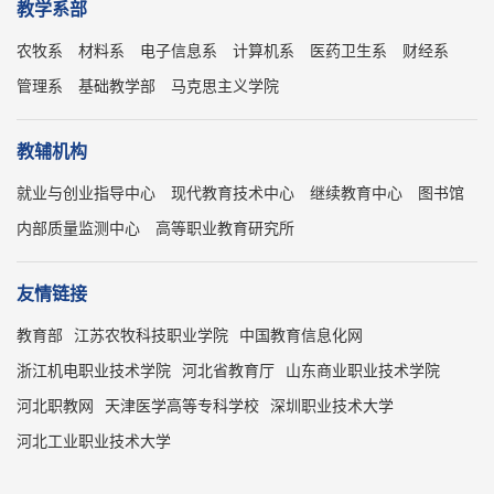
教学系部
农牧系
材料系
电子信息系
计算机系
医药卫生系
财经系
管理系
基础教学部
马克思主义学院
教辅机构
就业与创业指导中心
现代教育技术中心
继续教育中心
图书馆
内部质量监测中心
高等职业教育研究所
友情链接
教育部
江苏农牧科技职业学院
中国教育信息化网
浙江机电职业技术学院
河北省教育厅
山东商业职业技术学院
河北职教网
天津医学高等专科学校
深圳职业技术大学
河北工业职业技术大学