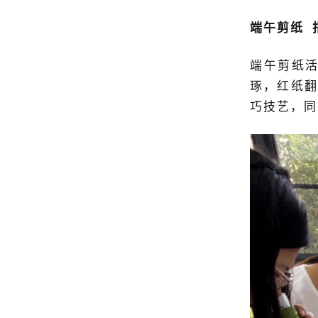
端午剪纸
端午剪纸
琢，红纸翻
巧技艺，同