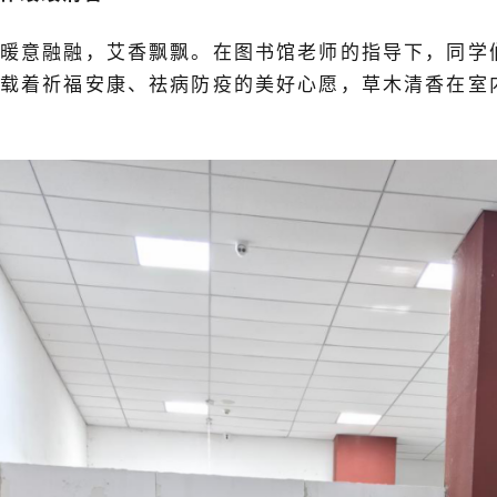
暖意融融
，
艾香飘飘
。在图书馆
老师的
指导下，同学
载着祈福安康、祛病防疫的美好心愿，草木清香在室