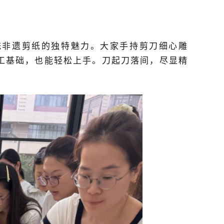
统非遗剪纸的独特魅力。
大家手持
剪
刀细心雕
工基础，也能轻松上手。刀起刀落间，尽显精