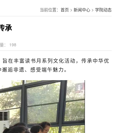
当前位置：
首页
>
新闻中心
>
学院动态
传承
量：
198
，旨在
丰富读书月系列文化活动，传承中华优
中邂逅非遗、感受端午魅力。