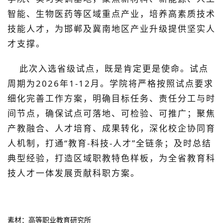
智能、生物医药等区域重点产业，培养高素质技术
技能人才，为邯郸及冀南地区产业升级提供坚实人
才支撑。
此次入选省级试点，既是肯定更是使命。
试点
周期为
2026年1-12月
。
学院将严格按照试点要求
细化完善工作方案，明确目标任务、责任分工与时
间节点，确保试点
可落地、可检验、可推广
；聚焦
产教融合、人才培育、成果转化
，深化校企协同育
人机制，打通
“教育
-
科技
-
人才
”全链条；及时总结
典型经验，打造
区域
职教特色样板，为全省教育科
技人才一体发展贡献
科职方案
。
素材：
高等职业教育研究所