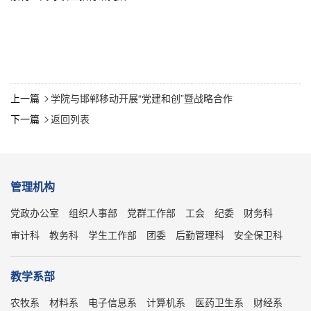
上一篇
学院与邯郸移动开展“党建和创”暨战略合作

下一篇
返回列表

管理机构
党政办公室
组织人事部
党群工作部
工会
纪委
财务科
审计科
教务科
学生工作部
团委
后勤管理科
安全保卫科
教学系部
农牧系
材料系
电子信息系
计算机系
医药卫生系
财经系