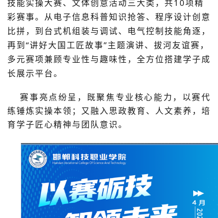
技能实操大赛、文体创意活动
三大类，共
1
0
项精
彩赛事。从电子信息科普知识抢答、程序设计创意
比拼，到台式机组装与调试、电气控制技能角逐，
再到
“讲好大国工匠故事”主题演讲、拔河友谊赛，
多元赛项兼顾专业性与趣味性，全方位搭建学子成
长展示平台。
赛事亮点纷呈
，
既聚焦专业核心能力，以赛代
练锤炼实操本领；又融入思政教育、人文素养，培
育学子匠心精神与团队意识。