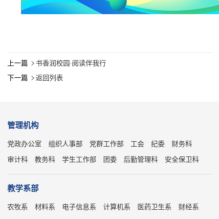
上一篇
书香润校园·阅读伴我行

下一篇
返回列表

管理机构
党政办公室
组织人事部
党群工作部
工会
纪委
财务科
审计科
教务科
学生工作部
团委
后勤管理科
安全保卫科
教学系部
农牧系
材料系
电子信息系
计算机系
医药卫生系
财经系