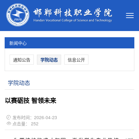
新闻中心
通知公告
学院动态
信息公开
学院动态
以赛砺技 智领未来
发布时间：2026-04-23

点击量：
252
