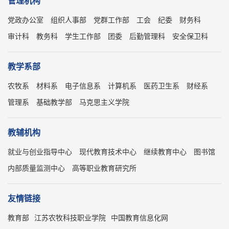
管理机构
党政办公室
组织人事部
党群工作部
工会
纪委
财务科
审计科
教务科
学生工作部
团委
后勤管理科
安全保卫科
教学系部
农牧系
材料系
电子信息系
计算机系
医药卫生系
财经系
管理系
基础教学部
马克思主义学院
教辅机构
就业与创业指导中心
现代教育技术中心
继续教育中心
图书馆
内部质量监测中心
高等职业教育研究所
友情链接
教育部
江苏农牧科技职业学院
中国教育信息化网