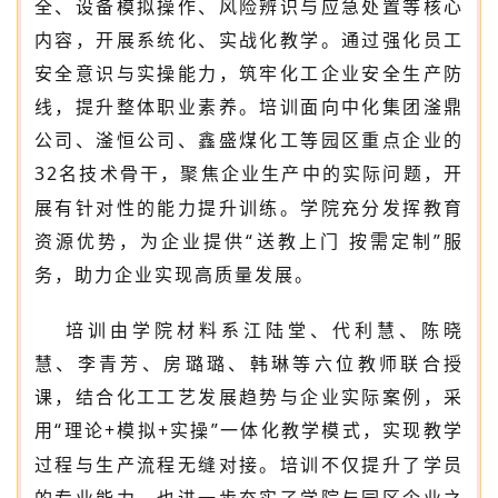
全、设备模拟操作、风险辨识与应急处置等核心
内容，开展系统化、实战化教学。通过强化员工
安全意识与实操能力，筑牢化工企业安全生产防
线，提升整体职业素养。培训面向中化集团滏鼎
公司、滏恒公司、鑫盛煤化工等园区重点企业的
32
名技术骨干，聚焦企业生产中的实际问题，开
展有针对性的能力提升训练。学院充分发挥教育
资源优势，为企业提供“送教上门 按需定制”服
务，助力企业实现高质量发展。
培训由学院材料系江陆堂、代利慧、陈晓
慧、李青芳、房璐璐、韩琳等六位教师联合授
课，结合化工工艺发展趋势与企业实际案例，采
用
“理论
+
模拟
+
实操”一体化教学模式，实现教学
过程与生产流程无缝对接。培训不仅提升了学员