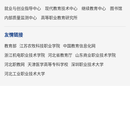
就业与创业指导中心
现代教育技术中心
继续教育中心
图书馆
内部质量监测中心
高等职业教育研究所
友情链接
教育部
江苏农牧科技职业学院
中国教育信息化网
浙江机电职业技术学院
河北省教育厅
山东商业职业技术学院
河北职教网
天津医学高等专科学校
深圳职业技术大学
河北工业职业技术大学
河北省邯郸市冀南新区滏阳路1号 邮编：056046
冀ICP备