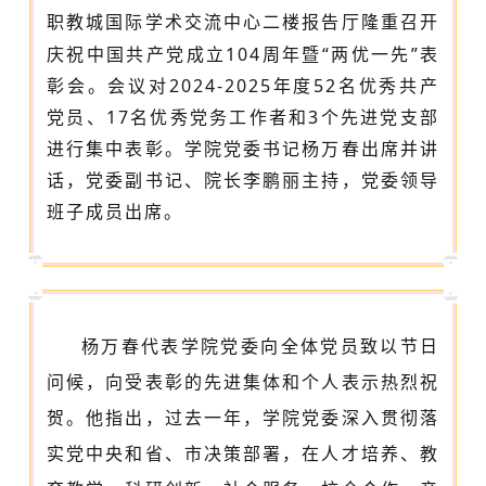
职教城国际
学术
交流中心二楼报告厅隆重召开
庆祝中国共产党成立
104周年暨“两优一先”表
彰会。会议对2024-2025年度52名优秀共产
党员、17名优秀党务工作者
和
3个先进党支部
进行集中表彰。学院党委书记杨万春出席并讲
话，党委副书记、院长李鹏丽主持，党委领导
班子成员出席。
杨万春代表学院党委向全体党员致以节日
问候，向受表彰的先进集体和个人表示热烈祝
贺。他指出，过去一年，学院党委深入贯彻落
实党中央和省、市决策部署，在人才培养、教