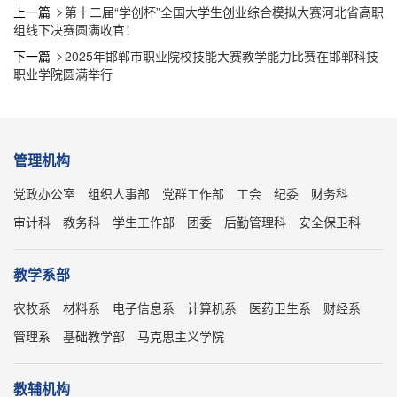
上一篇
第十二届“学创杯”全国大学生创业综合模拟大赛河北省高职

组线下决赛圆满收官！
下一篇
2025年邯郸市职业院校技能大赛教学能力比赛在邯郸科技

职业学院圆满举行
管理机构
党政办公室
组织人事部
党群工作部
工会
纪委
财务科
审计科
教务科
学生工作部
团委
后勤管理科
安全保卫科
教学系部
农牧系
材料系
电子信息系
计算机系
医药卫生系
财经系
管理系
基础教学部
马克思主义学院
教辅机构