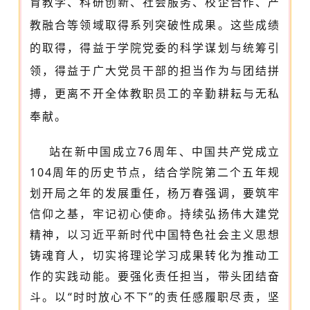
育教学、科研创新、社会服务、校企合作、产
教融合等领域取得系列突破性成果。这些成绩
的取得，得益于学院党委的科学谋划与统筹引
领，得益于广大党员干部的担当作为与团结拼
搏，更离不开全体教职员工的辛勤耕耘与无私
奉献。
站在新中国成立
76周年、中国共产党成立
104周年的历史节点，结合学院第二个五年规
划开局之年的发展重任，杨万春强调，要筑牢
信仰之基，牢记初心使命。持续弘扬伟大建党
精神，以习近平新时代中国特色社会主义思想
铸魂育人，切实将理论学习成果转化为推动工
作的实践动能。要强化责任担当，带头团结奋
斗。以
“时时放心不下”的责任感履职尽责，坚