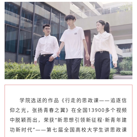
学院选送的作品《行走的思政课——追逐信
仰之光，张扬青春之翼》在全国13900多个
视
频
中脱颖而出，荣获“新思想引领新征程·新青年建
功新时代”——第七届全国高校大学生讲思政课