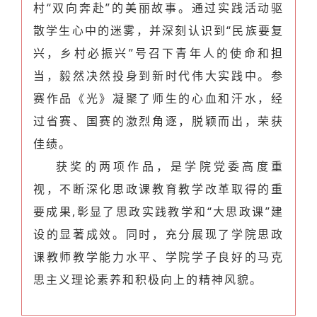
村“双向奔赴”的美丽故事。
通过实践活动驱
散学生心中的迷雾，并深刻认识到“民族要复
兴，乡村必振兴”号召下青年人的使命和担
当，毅然决然投身到新时代伟大实践中。
参
赛作品《光》凝聚了师生的心血和汗水，经
过省赛、国赛的激烈角逐，脱颖而出，荣获
佳绩。
获奖的两项作品，是学院党委高度重
视，不断深化思政课教育教学改革取得的重
要成果,彰显了思政实践教学和“大思政课”建
设的显著成效。同时，充分展现了学院思政
课教师教学能力水平、学院学子良好的马克
思主义理论素养和积极向上的精神风貌。