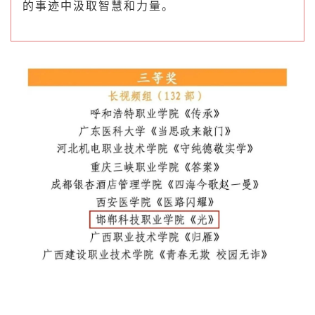
的事迹中汲取智慧和力量。