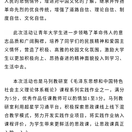
人民的悲悯情怀，增进对中国文化的了解，继承并传扬
革命先烈的优良传统，增强了道路自信、理论自信、制
度自信、文化自信。
此次活动让青年大学生进一步领略了革命伟人的意
志品质和广阔胸襟，培养了同学们的民族精神和爱国主
义情怀，营造了积极、高雅的校园文化氛围，激励大学
生以更加积极向上、昂扬奋进的精神面貌投入到学习、
生活中去。
本次活动也是马列教研室《毛泽东思想和中国特色
社会主义理论体系概论》课程系列实践作业之一，满分
为5分，优秀作品任课教师可以酌情加1至3分。马列教
研室利用超星学习通平台，积极探索思政课线上线下混
合教学模式，努力开发实践作业项目，将实践作业纳入
课程评价，为学生带来更鲜活的思政课，让思政课真正