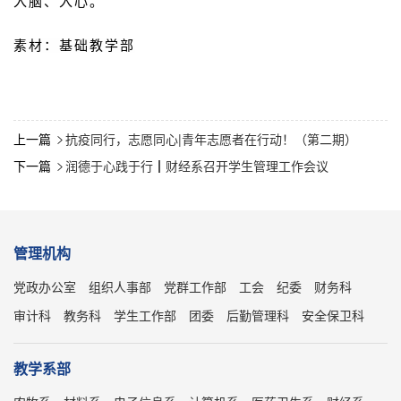
入脑、入心。
素材：基础教学部
上一篇
抗疫同行，志愿同心|青年志愿者在行动！（第二期）

下一篇
润德于心践于行┃财经系召开学生管理工作会议

管理机构
党政办公室
组织人事部
党群工作部
工会
纪委
财务科
审计科
教务科
学生工作部
团委
后勤管理科
安全保卫科
教学系部