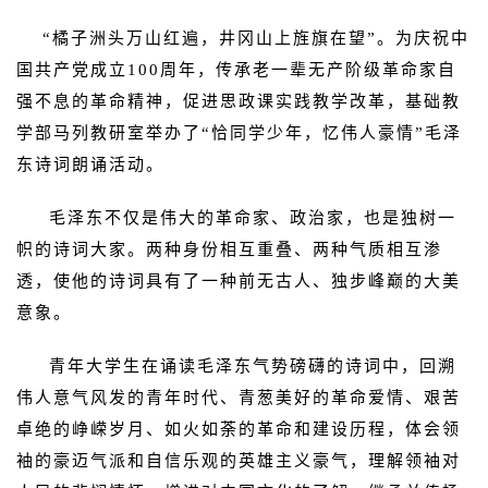
“橘子洲头万山红遍，井冈山上旌旗在望”。为庆祝中
国共产党成立100周年，传承老一辈无产阶级革命家自
强不息的革命精神，促进思政课实践教学改革，基础教
学部马列教研室举办了“恰同学少年，忆伟人豪情”毛泽
东诗词朗诵活动。
毛泽东不仅是伟大的革命家、政治家，也是独树一
帜的诗词大家。两种身份相互重叠、两种气质相互渗
透，使他的诗词具有了一种前无古人、独步峰巅的大美
意象。
青年大学生在诵读毛泽东气势磅礴的诗词中，回溯
伟人意气风发的青年时代、青葱美好的革命爱情、艰苦
卓绝的峥嵘岁月、如火如荼的革命和建设历程，体会领
袖的豪迈气派和自信乐观的英雄主义豪气，理解领袖对