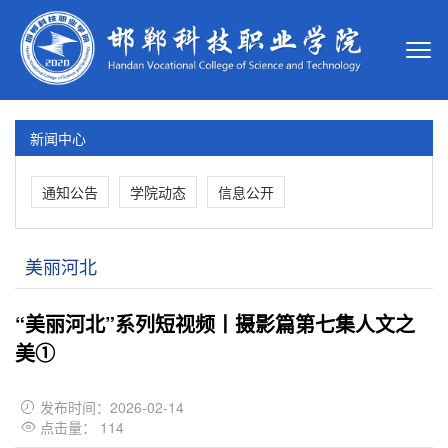
新闻中心
通知公告
学院动态
信息公开
美丽河北
“美丽河北”系列短视频丨摄影篇第七集人文之
美①
发布时间：2026-02-14

点击量：
114
