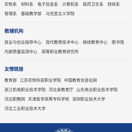
农牧系
材料系
电子信息系
计算机系
医药卫生系
财经系
管理系
基础教学部
马克思主义学院
教辅机构
就业与创业指导中心
现代教育技术中心
继续教育中心
图书馆
内部质量监测中心
高等职业教育研究所
友情链接
教育部
江苏农牧科技职业学院
中国教育信息化网
浙江机电职业技术学院
河北省教育厅
山东商业职业技术学院
河北职教网
天津医学高等专科学校
深圳职业技术大学
河北工业职业技术大学