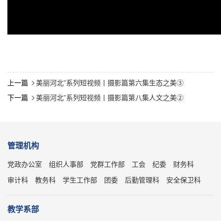
上一篇
美丽河北”系列短视频丨摄影篇第六集生态之美③

下一篇
美丽河北”系列短视频丨摄影篇第八集人文之美②

管理机构
党政办公室
组织人事部
党群工作部
工会
纪委
财务科
审计科
教务科
学生工作部
团委
后勤管理科
安全保卫科
教学系部