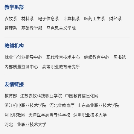
教学系部
农牧系
材料系
电子信息系
计算机系
医药卫生系
财经系
管理系
基础教学部
马克思主义学院
教辅机构
就业与创业指导中心
现代教育技术中心
继续教育中心
图书馆
内部质量监测中心
高等职业教育研究所
友情链接
教育部
江苏农牧科技职业学院
中国教育信息化网
浙江机电职业技术学院
河北省教育厅
山东商业职业技术学院
河北职教网
天津医学高等专科学校
深圳职业技术大学
河北工业职业技术大学