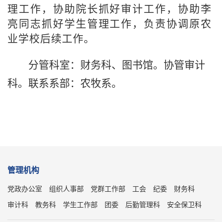
理工作，协助院
长抓好审计工作，协助李
亮同志抓好学生管理工作，负责
协调原
农
业学校后续工作。
分管科室：财务科
、
图书馆
。
协管审计
科。
联系系部：农牧系。
管理机构
党政办公室
组织人事部
党群工作部
工会
纪委
财务科
审计科
教务科
学生工作部
团委
后勤管理科
安全保卫科