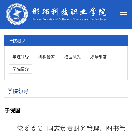
学院概况
学院领导
机构设置
校园风光
规章制度
学院简介
学院领导
于保国
党委委员 同志负责财务管理、图书管